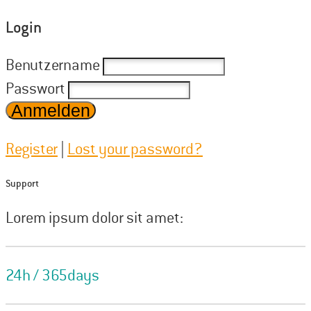
Login
Benutzername
Passwort
Anmelden
Register
|
Lost your password?
Support
Lorem ipsum dolor sit amet:
24h
/ 365days