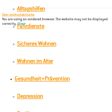
Alltagshilfen
Über uns
Kontakt
Suche
You are using an outdated browser. The website may not be displayed
correctly.
Close
Fahrdienste
Sicheres Wohnen
Wohnen im Alter
Gesundheit+Prävention
Depression