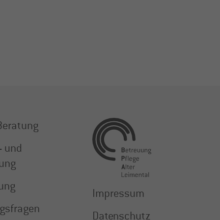
Beratung
- und
tung
tung
Impressum
ngsfragen
Datenschutz