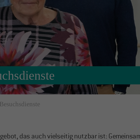
chsdienste
Besuchsdienste
ngebot, das auch vielseitig nutzbar ist: Gemeins