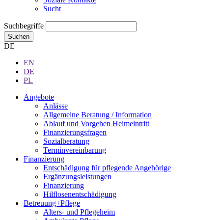
Sucht
Suchbegriffe
Suchen
DE
EN
DE
PL
Angebote
Anlässe
Allgemeine Beratung / Information
Ablauf und Vorgehen Heimeintritt
Finanzierungsfragen
Sozialberatung
Terminvereinbarung
Finanzierung
Entschädigung für pflegende Angehörige
Ergänzungsleistungen
Finanzierung
Hilflosenentschädigung
Betreuung+Pflege
Alters- und Pflegeheim