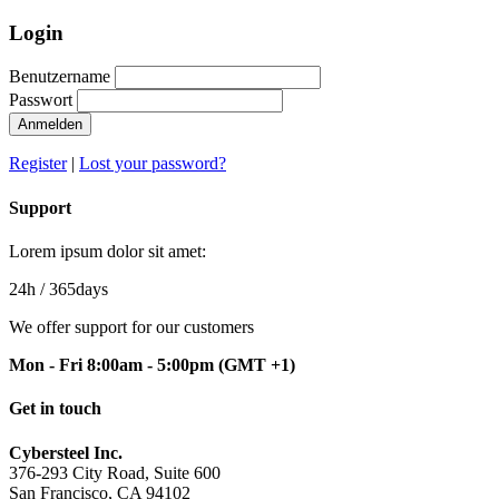
Login
Benutzername
Passwort
Anmelden
Register
|
Lost your password?
Support
Lorem ipsum dolor sit amet:
24h
/ 365days
We offer support for our customers
Mon - Fri 8:00am - 5:00pm
(GMT +1)
Get in touch
Cybersteel Inc.
376-293 City Road, Suite 600
San Francisco, CA 94102