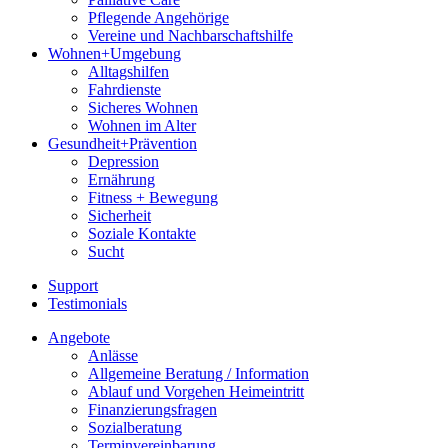
Pflegende Angehörige
Vereine und Nachbarschaftshilfe
Wohnen+Umgebung
Alltagshilfen
Fahrdienste
Sicheres Wohnen
Wohnen im Alter
Gesundheit+Prävention
Depression
Ernährung
Fitness + Bewegung
Sicherheit
Soziale Kontakte
Sucht
Support
Testimonials
Angebote
Anlässe
Allgemeine Beratung / Information
Ablauf und Vorgehen Heimeintritt
Finanzierungsfragen
Sozialberatung
Terminvereinbarung