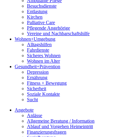
Ambulante Pflege
Besuchsdienste
Entlastung
Kirchen
Palliative Care
Pflegende Angehörige
Vereine und Nachbarschaftshilfe
Wohnen+Umgebung
Alltagshilfen
Fahrdienste
Sicheres Wohnen
Wohnen im Alter
Gesundheit+Prävention
Depression
Ernährung
Fitness + Bewegung
Sicherheit
Soziale Kontakte
Sucht
Angebote
Anlässe
Allgemeine Beratung / Information
Ablauf und Vorgehen Heimeintritt
Finanzierungsfragen