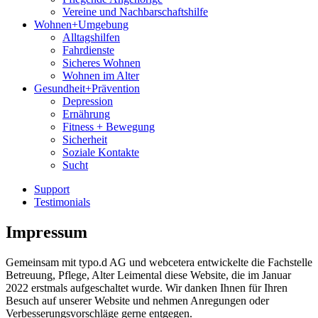
Vereine und Nachbarschaftshilfe
Wohnen+Umgebung
Alltagshilfen
Fahrdienste
Sicheres Wohnen
Wohnen im Alter
Gesundheit+Prävention
Depression
Ernährung
Fitness + Bewegung
Sicherheit
Soziale Kontakte
Sucht
Support
Testimonials
Impressum
Gemeinsam mit typo.d AG und webcetera entwickelte die Fachstelle
Betreuung, Pflege, Alter Leimental diese Website, die im Januar
2022 erstmals aufgeschaltet wurde. Wir danken Ihnen für Ihren
Besuch auf unserer Website und nehmen Anregungen oder
Verbesserungsvorschläge gerne entgegen.